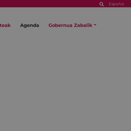
Español
steak
Agenda
Gobernua Zabalik