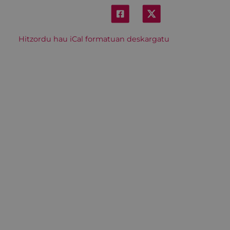
Hitzordu hau iCal formatuan deskargatu