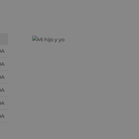
OA
OA
OA
OA
OA
OA