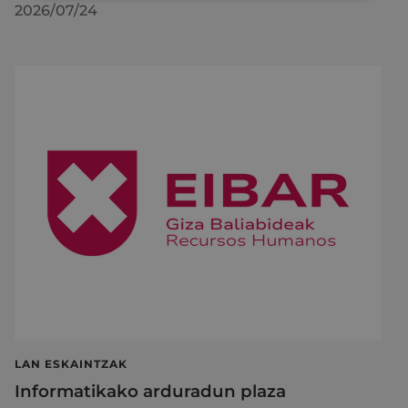
2026/07/24
LAN ESKAINTZAK
Informatikako arduradun plaza