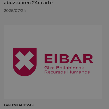
abuztuaren 24ra arte
2026/07/24
LAN ESKAINTZAK