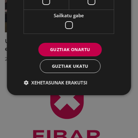
Sailkatu gabe
Udalbatzak 2026ko uztailaren 27an
egindako bilkuran hartutako erabakiak
GUZTIAK ONARTU
2026/07/28
GUZTIAK UKATU
XEHETASUNAK ERAKUTSI