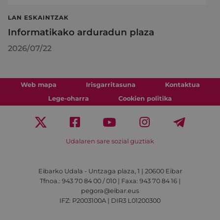
LAN ESKAINTZAK
Informatikako arduradun plaza
2026/07/22
Web mapa
Irisgarritasuna
Kontaktua
Lege-oharra
Cookien politika
Udalaren sare sozial guztiak
Eibarko Udala - Untzaga plaza, 1 | 20600 Eibar
Tfnoa.: 943 70 84 00 / 010 | Faxa: 943 70 84 16 |
pegora@eibar.eus
IFZ: P2003100A | DIR3 L01200300