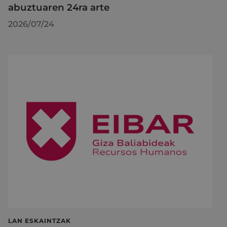
abuztuaren 24ra arte
2026/07/24
LAN ESKAINTZAK