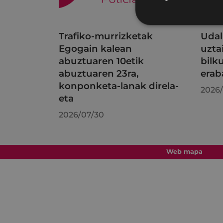
Trafiko-murrizketak
Udal
Egogain kalean
uzta
abuztuaren 10etik
bilk
abuztuaren 23ra,
erab
konponketa-lanak direla-
2026/
eta
2026/07/30
Web mapa