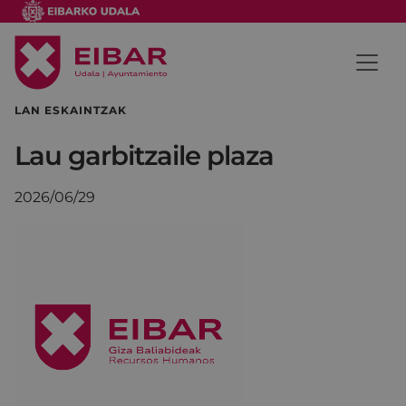
LAN ESKAINTZAK
Lau garbitzaile plaza
2026/06/29