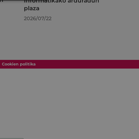
Informatikako arduradun
plaza
2026/07/22
Cookien politika