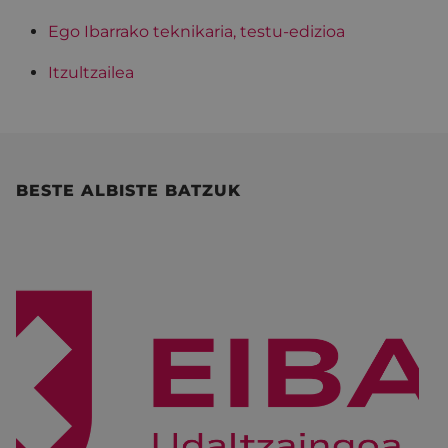
Ego Ibarrako teknikaria, testu-edizioa
Itzultzailea
BESTE ALBISTE BATZUK