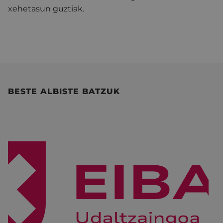
xehetasun guztiak.
BESTE ALBISTE BATZUK