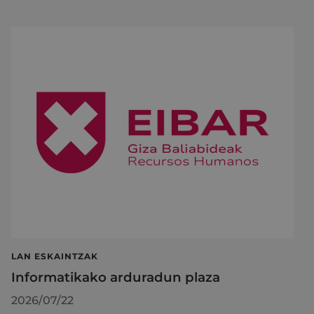
LAN ESKAINTZAK
Informatikako arduradun plaza
2026/07/22