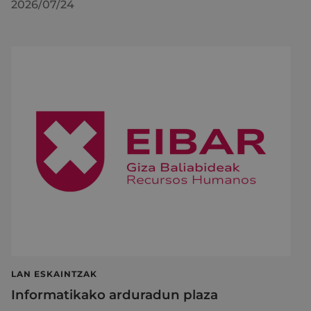
2026/07/24
LAN ESKAINTZAK
Informatikako arduradun plaza