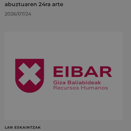
abuztuaren 24ra arte
2026/07/24
LAN ESKAINTZAK