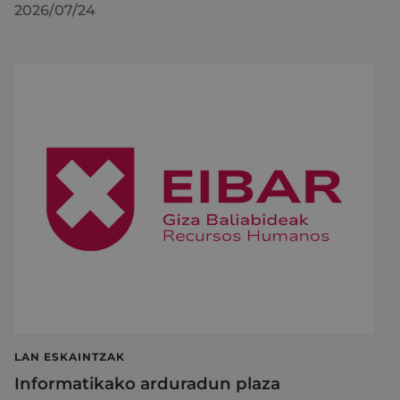
2026/07/24
LAN ESKAINTZAK
Informatikako arduradun plaza