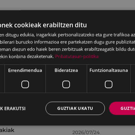
ek cookieak erabiltzen ditu
en ditugu edukia, iragarkiak pertsonalizatzeko eta gure trafikoa a
lerari buruzko informazioa ere partekatzen dugu gure publizitate
eman diezun edo haiek beren zerbitzuak erabiltzeagatik bildu dut
ekin konbina dezaketenak.
Pribatutasun-politika
Errendimendua
Bideratzea
Funtzionaltasuna
batzak 2026ko
KIUBeko bulegoa itxi
K ERAKUTSI
GUZTIAK UKATU
GUZTI
ilaren 27an egindako
egongo da abuztuar
uran hartutako
24ra arte
akiak
2026/07/24