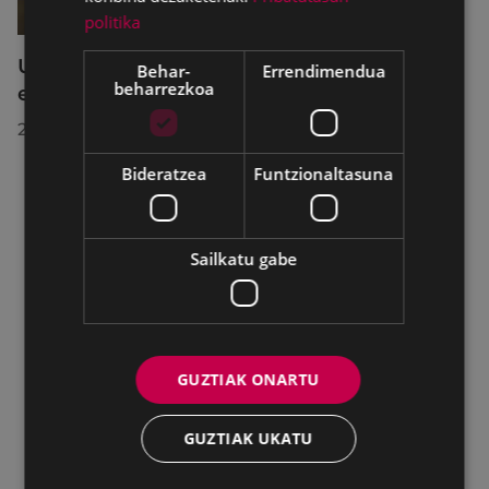
politika
Udalbatzak 2026ko uztailaren 27an
Behar-
Errendimendua
beharrezkoa
egindako bilkuran hartutako erabakiak
2026/07/28
Bideratzea
Funtzionaltasuna
Sailkatu gabe
GUZTIAK ONARTU
GUZTIAK UKATU