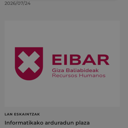
2026/07/24
LAN ESKAINTZAK
Informatikako arduradun plaza