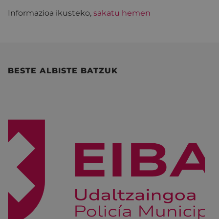
Informazioa ikusteko,
sakatu hemen
BESTE ALBISTE BATZUK