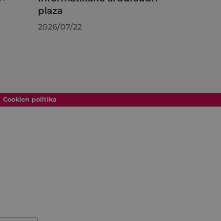
plaza
2026/07/22
Cookien politika