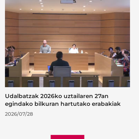
Udalbatzak 2026ko uztailaren 27an
egindako bilkuran hartutako erabakiak
2026/07/28