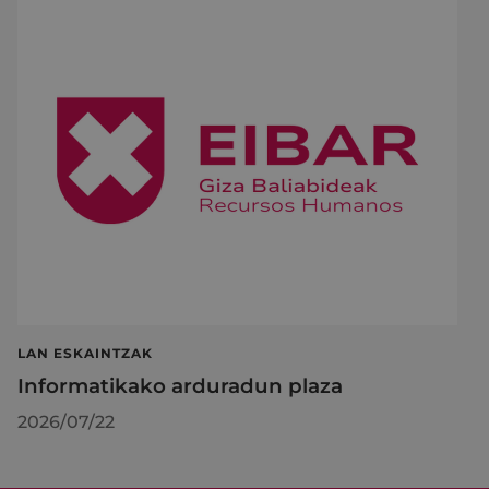
LAN ESKAINTZAK
Informatikako arduradun plaza
2026/07/22