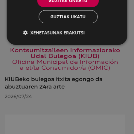
GUZTIAK ONARTU
GUZTIAK UKATU
XEHETASUNAK ERAKUTSI
KIUBeko bulegoa itxita egongo da
abuztuaren 24ra arte
2026/07/24