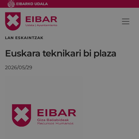
LAN ESKAINTZAK
Euskara teknikari bi plaza
2026/05/29