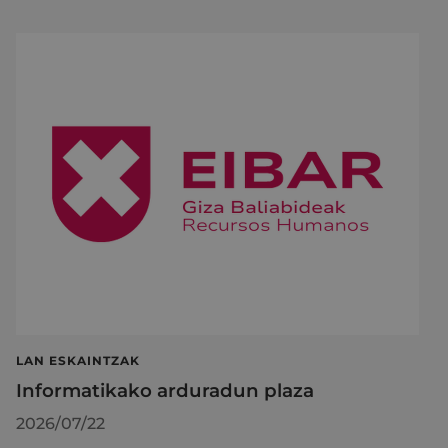
LAN ESKAINTZAK
Informatikako arduradun plaza
2026/07/22