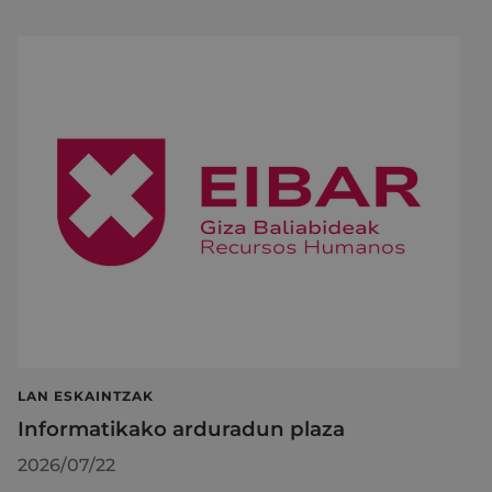
LAN ESKAINTZAK
Informatikako arduradun plaza
2026/07/22