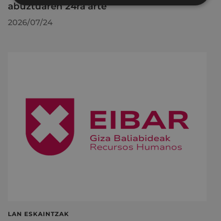
abuztuaren 24ra arte
2026/07/24
LAN ESKAINTZAK