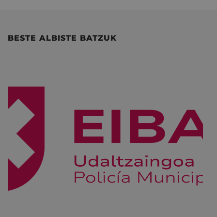
BESTE ALBISTE BATZUK