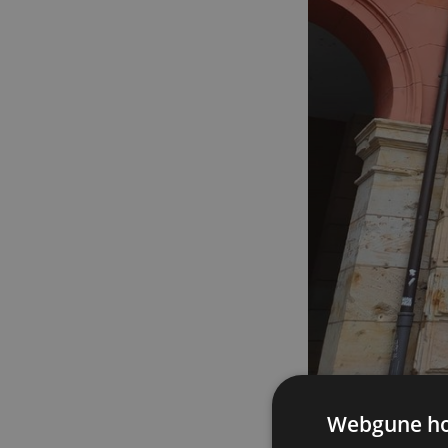
Webgune hon