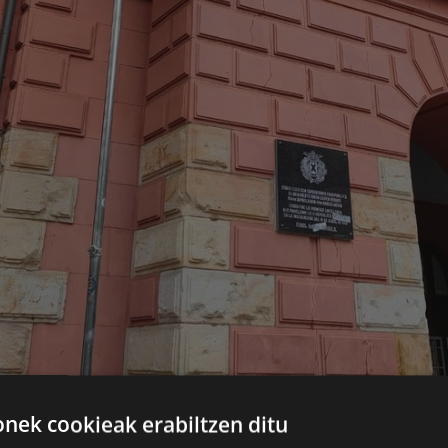
ek cookieak erabiltzen ditu