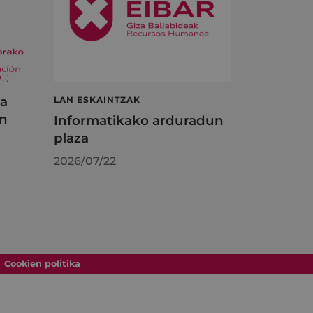
ta
LAN ESKAINTZAK
en
Informatikako arduradun
plaza
2026/07/22
Cookien politika