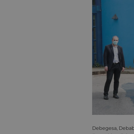
Debegesa, Debab