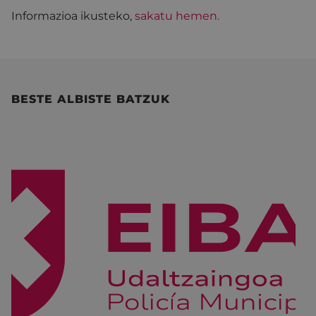
Informazioa ikusteko,
sakatu hemen.
BESTE ALBISTE BATZUK