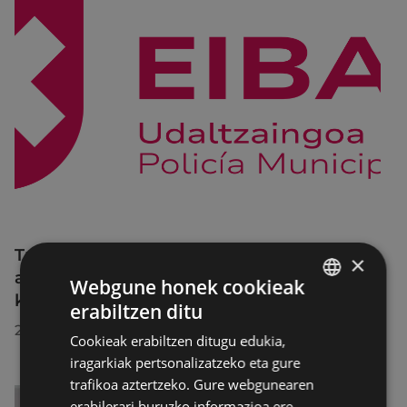
Trafiko-murrizketak Egogain kalean
×
abuztuaren 10etik abuztuaren 23ra,
Webgune honek cookieak
konponketa-lanak direla-eta
erabiltzen ditu
BASQUE
2026/07/30
Cookieak erabiltzen ditugu edukia,
SPANISH
iragarkiak pertsonalizatzeko eta gure
trafikoa aztertzeko. Gure webgunearen
erabilerari buruzko informazioa ere