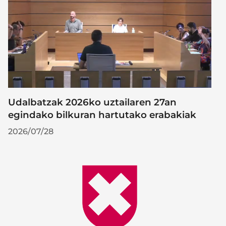
Udalbatzak 2026ko uztailaren 27an
egindako bilkuran hartutako erabakiak
2026/07/28