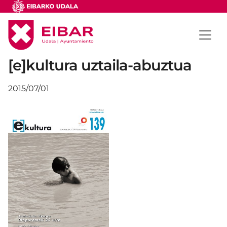
[e]kultura uztaila-abuztua
2015/07/01