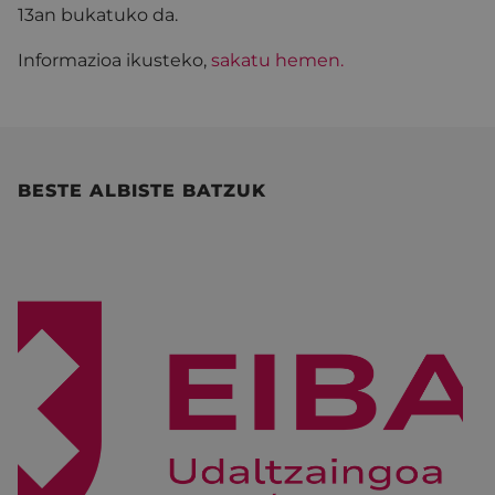
13an bukatuko da.
Informazioa ikusteko,
sakatu hemen.
BESTE ALBISTE BATZUK