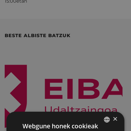
15:00etan
BESTE ALBISTE BATZUK
×
Webgune honek cookieak