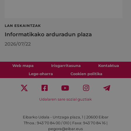
LAN ESKAINTZAK
Informatikako arduradun plaza
2026/07/22
Web mapa
Irisgarritasuna
Kontaktua
Lege-oharra
Cookien politika
Udalaren sare sozial guztiak
Eibarko Udala - Untzaga plaza, 1 | 20600 Eibar
Tfnoa.: 943 70 84 00 / 010 | Faxa: 943 70 84 16 |
pegora@eibar.eus