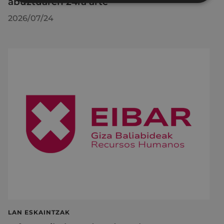
abuztuaren 24ra arte
2026/07/24
LAN ESKAINTZAK