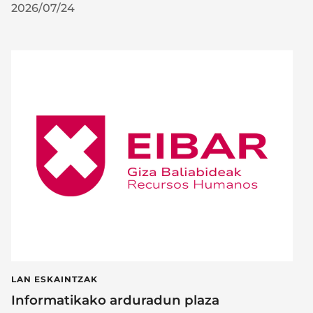
2026/07/24
LAN ESKAINTZAK
Informatikako arduradun plaza