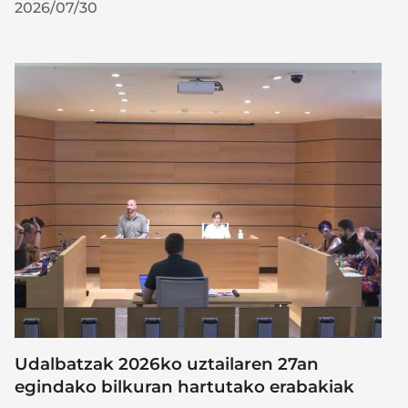
2026/07/30
Udalbatzak 2026ko uztailaren 27an
egindako bilkuran hartutako erabakiak