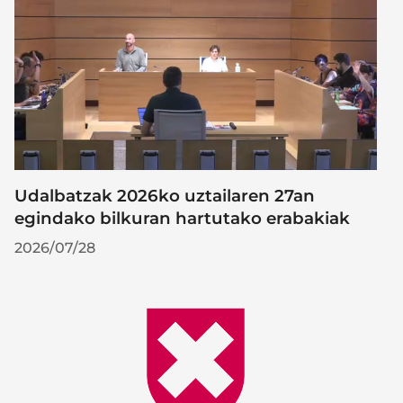
Udalbatzak 2026ko uztailaren 27an
egindako bilkuran hartutako erabakiak
2026/07/28