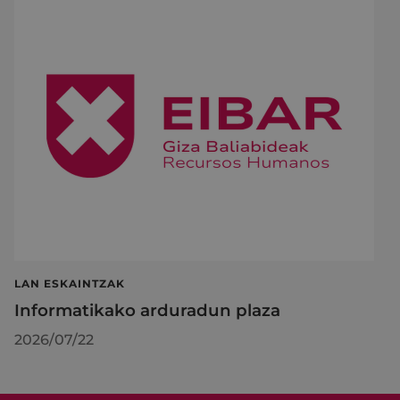
LAN ESKAINTZAK
Informatikako arduradun plaza
2026/07/22