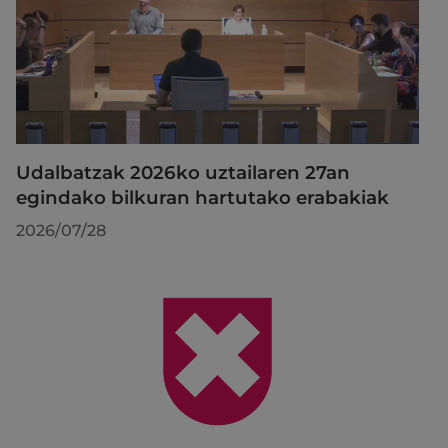
Udalbatzak 2026ko uztailaren 27an
egindako bilkuran hartutako erabakiak
2026/07/28