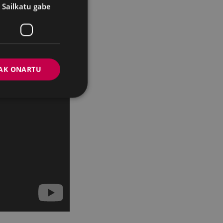
Sailkatu gabe
AK ONARTU