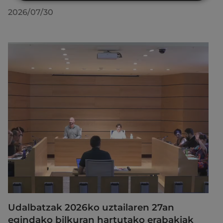
2026/07/30
Udalbatzak 2026ko uztailaren 27an
egindako bilkuran hartutako erabakiak