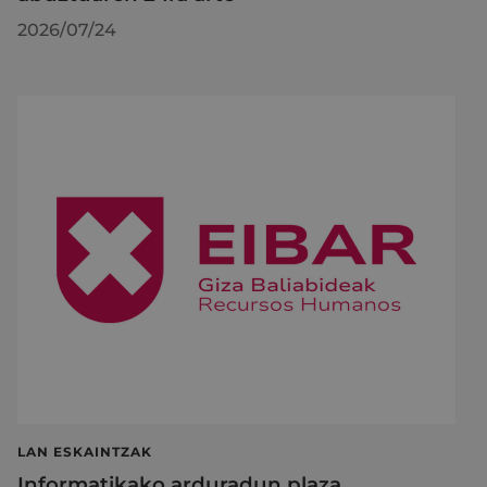
2026/07/24
LAN ESKAINTZAK
Informatikako arduradun plaza