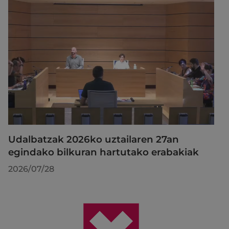
Udalbatzak 2026ko uztailaren 27an
egindako bilkuran hartutako erabakiak
2026/07/28