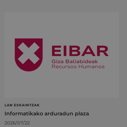
LAN ESKAINTZAK
Informatikako arduradun plaza
2026/07/22