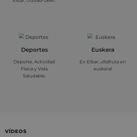
Eibar, ciudad-taller.
Deportes
Euskera
Deporte, Actividad
En Eibar, ¡disfruta en
Física y Vida
euskera!
Saludable.
VÍDEOS