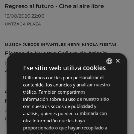
Regreso al futuro - Cine al aire libre
13/08/2026
22:00
UNTZAGA PLAZA
MÚSICA JUEGOS INFANTILES HERRI KIROLA FIESTAS
Fiestas de Nuestra Señora de Azitain
×
15/08/2026
Ese sitio web utiliza cookies
AZITAIN
Utilizamos cookies para personalizar el
BASQUE
contenido, los anuncios y analizar nuestro
SPANISH
tráfico. También compartimos
CINE CINE AL AIRE LIBRE
información sobre su uso de nuestro sitio
Flow - Cine al aire libre
con nuestros socios de publicidad y
20/08/2026
22:00
análisis, quienes pueden combinarla con
UNTZAGA PLAZA
otra información que les haya
proporcionado o que hayan recopilado a