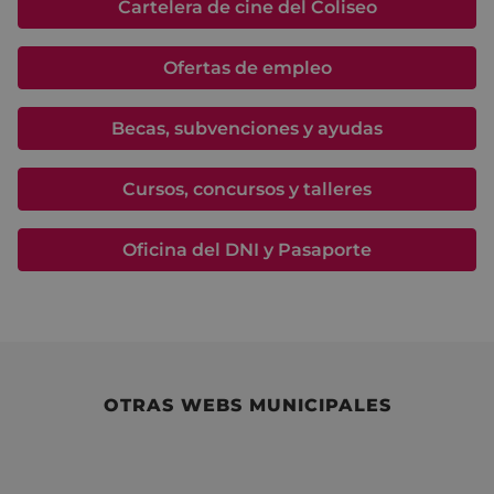
Cartelera de cine del Coliseo
Ofertas de empleo
Becas, subvenciones y ayudas
Cursos, concursos y talleres
Oficina del DNI y Pasaporte
OTRAS WEBS MUNICIPALES