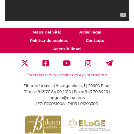
Mapa del Sitio
Aviso legal
Política de cookies
Contacto
Accesibilidad
Todas las redes sociales del Ayuntamiento
Eibarko Udala - Untzaga plaza, 1 | 20600 Eibar
Tfnoa.: 943 70 84 00 / 010 | Faxa: 943 70 84 16 |
pegora@eibar.eus
IFZ: P2003100A | DIR3 L01200300