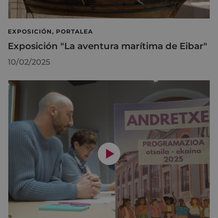
EXPOSICIÓN, PORTALEA
Exposición "La aventura marítima de Eibar"
10/02/2025