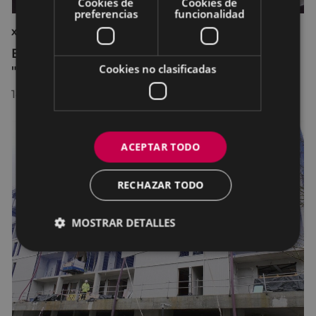
Cookies de
Cookies de
preferencias
funcionalidad
XIV IKASENPRESA FERIA
Eibar acogió la XIV edición de la feria
Cookies no clasificadas
"Ikasenpresa”
14/02/2025
ACEPTAR TODO
RECHAZAR TODO
MOSTRAR DETALLES