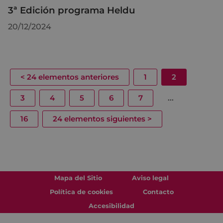
3ª Edición programa Heldu
20/12/2024
<
24 elementos anteriores
1
2
3
4
5
6
7
...
16
24 elementos siguientes
>
Mapa del Sitio
Aviso legal
Política de cookies
Contacto
Accesibilidad