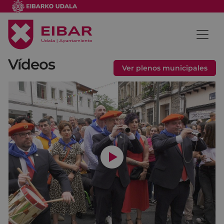
Vídeos
Ver plenos municipales