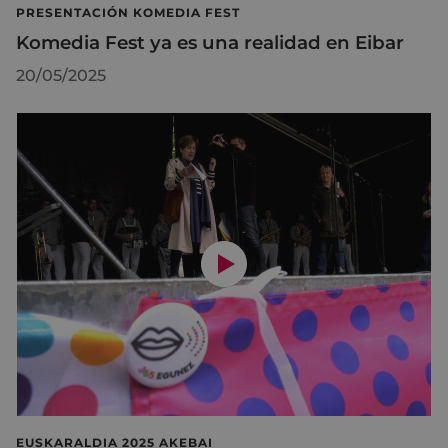
PRESENTACIÓN KOMEDIA FEST
Komedia Fest ya es una realidad en Eibar
20/05/2025
EUSKARALDIA 2025 AKEBAI