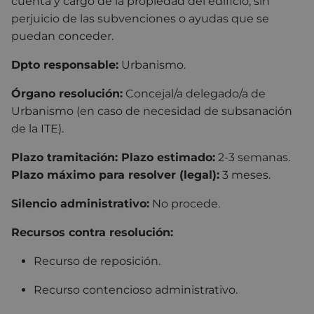
cuenta y cargo de la propiedad del edificio, sin
perjuicio de las subvenciones o ayudas que se
puedan conceder.
Dpto responsable:
Urbanismo.
Órgano resolución:
Concejal/a delegado/a de
Urbanismo (en caso de necesidad de subsanación
de la ITE).
Plazo tramitación: Plazo estimado:
2-3 semanas.
Plazo máximo para resolver (legal):
3 meses.
Silencio administrativo:
No procede.
Recursos contra resolución:
Recurso de reposición.
Recurso contencioso administrativo.