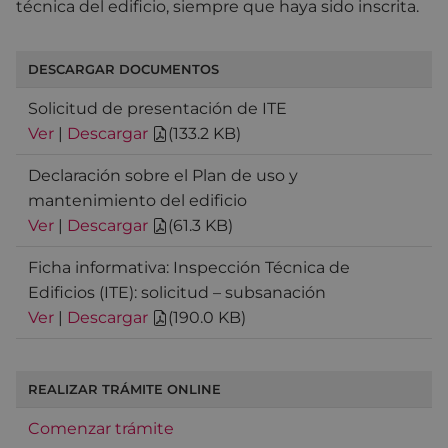
técnica del edificio, siempre que haya sido inscrita.
DESCARGAR DOCUMENTOS
Solicitud de presentación de ITE
Ver
|
Descargar
(
133.2 KB
)
Declaración sobre el Plan de uso y
mantenimiento del edificio
Ver
|
Descargar
(
61.3 KB
)
Ficha informativa: Inspección Técnica de
Edificios (ITE): solicitud – subsanación
Ver
|
Descargar
(
190.0 KB
)
REALIZAR TRÁMITE ONLINE
Comenzar trámite