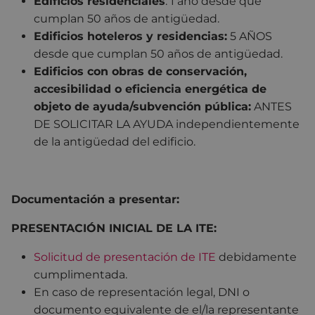
Edificios residenciales
: 1 año desde que
cumplan 50 años de antigüedad.
Edificios hoteleros y residencias:
5 AÑOS
desde que cumplan 50 años de antigüedad.
Edificios con obras de conservación,
accesibilidad o eficiencia energética de
objeto de ayuda/subvención pública:
ANTES
DE SOLICITAR LA AYUDA independientemente
de la antigüedad del edificio.
Documentación a presentar:
PRESENTACIÓN INICIAL DE LA ITE:
Solicitud de presentación de ITE
debidamente
cumplimentada.
En caso de representación legal, DNI o
documento equivalente de el/la representante