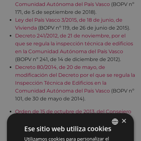
Comunidad Autónoma del País Vasco
(BOPV nº
171, de 5 de septiembre de 2018).
Ley del País Vasco 3/2015, de 18 de junio, de
Vivienda
(BOPV nº 119, de 26 de junio de 2015).
Decreto 241/2012, de 21 de noviembre, por el
que se regula la inspección técnica de edificios
en la Comunidad Autónoma del País Vasco
(BOPV nº 241, de 14 de diciembre de 2012).
Decreto 80/2014, de 20 de mayo, de
modificación del Decreto por el que se regula la
Inspección Técnica de Edificios en la
Comunidad Autónoma del País Vasco
(BOPV nº
101, de 30 de mayo de 2014).
Orden de 15 de octubre de 2013, del Consejero
×
de Empleo y Políticas Sociales, de modificación
Ese sitio web utiliza cookies
de los anexos II y III del Decreto 241/2012, de 21
noviembre de 2012 por el que se regula la
Utilizamos cookies para personalizar el
BASQUE