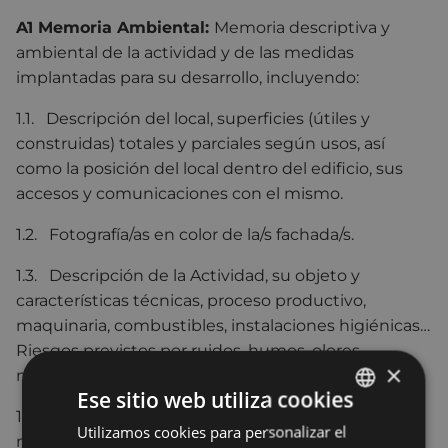
A1 Memoria Ambiental:
Memoria descriptiva y
ambiental de la actividad y de las medidas
implantadas para su desarrollo, incluyendo:
1.1. Descripción del local, superficies (útiles y
construidas) totales y parciales según usos, así
como la posición del local dentro del edificio, sus
accesos y comunicaciones con el mismo.
1.2. Fotografía/as en color de la/s fachada/s.
1.3. Descripción de la Actividad, su objeto y
características técnicas, proceso productivo,
maquinaria, combustibles, instalaciones higiénicas…
Riesgos previstos por ruidos, humos, olores,
×
materiales inflamables…
Ese sitio web utiliza cookies
1.4. Descripción y características técnicas de la
Utilizamos cookies para personalizar el
BASQUE
maquinaria necesaria para el funcionamiento de la