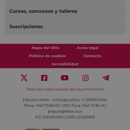
Cursos, concursos y talleres
Suscripciones
Mapa del Sitio
Aviso legal
Política de cookies
Contacto
Accesibilidad
Todas las redes sociales del Ayuntamiento
Eibarko Udala - Untzaga plaza, 1 | 20600 Eibar
Tfnoa.: 943 70 84 00 / 010 | Faxa: 943 70 84 16 |
pegora@eibar.eus
IFZ: P2003100A | DIR3 L01200300