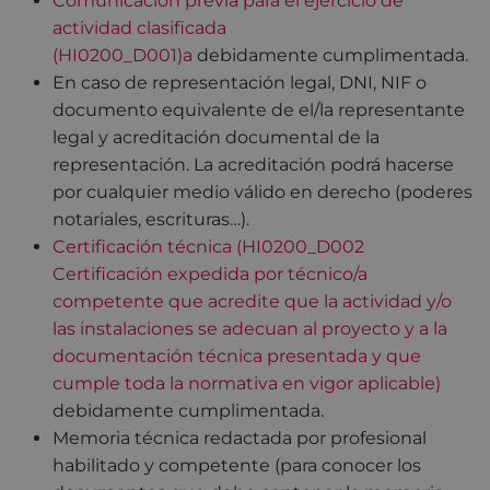
Comunicación previa para el ejercicio de
actividad clasificada
(HI0200_D001)a
debidamente cumplimentada.
En caso de representación legal, DNI, NIF o
documento equivalente de el/la representante
legal y acreditación documental de la
representación. La acreditación podrá hacerse
por cualquier medio válido en derecho (poderes
notariales, escrituras…).
Certificación técnica (HI0200_D002
Certificación expedida por técnico/a
competente que acredite que la actividad y/o
las
instalaciones se adecuan al proyecto y a la
documentación técnica presentada y que
cumple toda la normativa en vigor aplicable)
debidamente cumplimentada.
Memoria técnica redactada por profesional
habilitado y competente (para conocer los