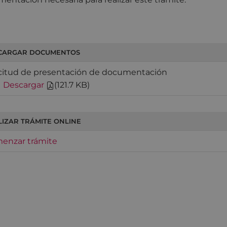
CARGAR DOCUMENTOS
icitud de presentación de documentación
|
Descargar
(
121.7 KB
)
LIZAR TRÁMITE ONLINE
enzar trámite