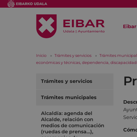
Eibar
Inicio
Trámites y servicios
Trámites municipa
económicas y técnicas, dependencia, discapacidad, t
P
Trámites y servicios
Trámites municipales
Descr
Ayunt
Alcaldía: agenda del
Servi
Alcalde, relación con
medios de comunicación
Cómo 
(ruedas de prensa…),