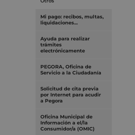
Otros
Mi pago: recibos, multas,
liquidaciones...
Ayuda para realizar
trámites
electrónicamente
PEGORA, Oficina de
Servicio a la Ciudadanía
Solicitud de cita previa
por Internet para acudir
a Pegora
Oficina Municipal de
Información a el/la
Consumidor/a (OMIC)