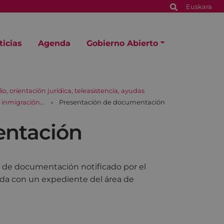
Euskara
ticias
Agenda
Gobierno Abierto
io, orientación jurídica, teleasistencia, ayudas
inmigración...
Presentación de documentación
entación
 de documentación notificado por el
da con un expediente del área de