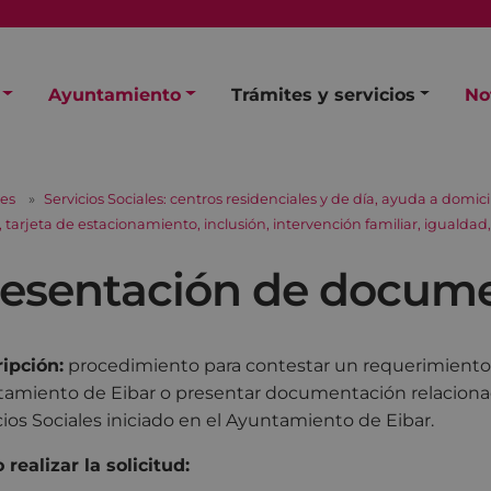
Ayuntamiento
Trámites y servicios
No
les
Servicios Sociales: centros residenciales y de día, ayuda a domicil
arjeta de estacionamiento, inclusión, intervención familiar, igualdad, 
resentación de docum
ipción:
procedimiento para contestar un requerimiento
amiento de Eibar o presentar documentación relaciona
cios Sociales iniciado en el Ayuntamiento de Eibar.
realizar la solicitud: