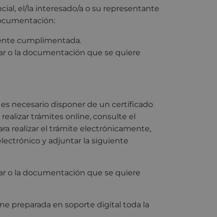
ncial, el/la interesado/a o su representante
 documentación:
nte cumplimentada.
r o la documentación que se quiere
, es necesario disponer de un certificado
ealizar trámites online,
consulte el
Para realizar el trámite electrónicamente,
lectrónico y adjuntar la siguiente
r o la documentación que se quiere
ne preparada en soporte digital toda la