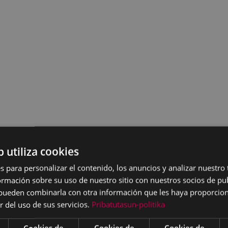
b utiliza cookies
s para personalizar el contenido, los anuncios y analizar nuestro
mación sobre su uso de nuestro sitio con nuestros socios de pub
s pueden combinarla con otra información que les haya proporci
r del uso de sus servicios.
Pribatutasun-politika
Cookies de
Cookies de
Cookies de