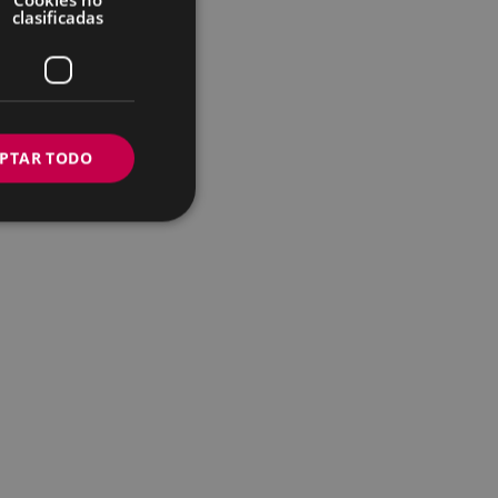
clasificadas
PTAR TODO