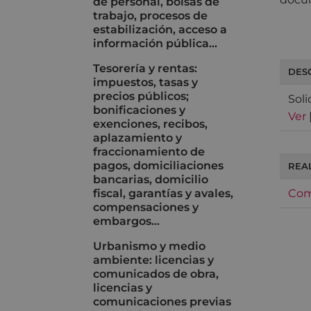
de personal, bolsas de
trabajo, procesos de
estabilización, acceso a
información pública…
Tesorería y rentas:
DES
impuestos, tasas y
precios públicos;
Sol
bonificaciones y
Ver
exenciones, recibos,
aplazamiento y
fraccionamiento de
pagos, domiciliaciones
REA
bancarias, domicilio
fiscal, garantías y avales,
Com
compensaciones y
embargos…
Urbanismo y medio
ambiente: licencias y
comunicados de obra,
licencias y
comunicaciones previas