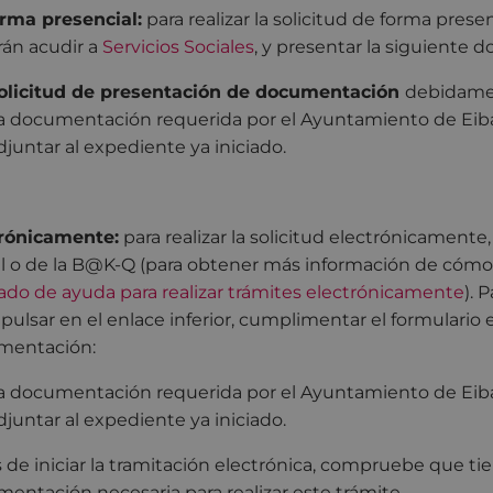
rma presencial:
para realizar la solicitud de forma prese
án acudir a
Servicios Sociales
, y presentar la siguiente
olicitud de presentación de documentación
debidame
a documentación requerida por el Ayuntamiento de Eiba
djuntar al expediente ya iniciado.
rónicamente:
para realizar la solicitud electrónicamente
al o de la B@K-Q (para obtener más información de cómo r
ado de ayuda para realizar trámites electrónicamente
). 
pulsar en el enlace inferior, cumplimentar el formulario e
mentación:
a documentación requerida por el Ayuntamiento de Eiba
djuntar al expediente ya iniciado.
 de iniciar la tramitación electrónica, compruebe que tie
entación necesaria para realizar este trámite.